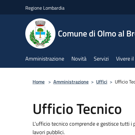
Salta al contenuto principale
Regione Lombardia
Comune di Olmo al B
Amministrazione
Novità
Servizi
Vivere 
Home
>
Amministrazione
>
Uffici
>
Ufficio Te
Ufficio Tecnico
L'ufficio tecnico comprende e gestisce tutti i p
lavori pubblici.