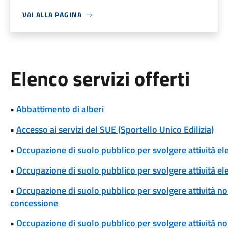
VAI ALLA PAGINA
Elenco servizi offerti
•
Abbattimento di alberi
•
Accesso ai servizi del SUE (Sportello Unico Edilizia)
•
Occupazione di suolo pubblico per svolgere attività el
•
Occupazione di suolo pubblico per svolgere attività ele
•
Occupazione di suolo pubblico per svolgere attività non
concessione
•
Occupazione di suolo pubblico per svolgere attività non 