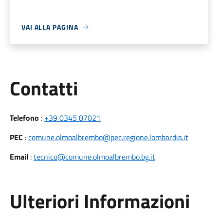
VAI ALLA PAGINA
Utili
Contatti
Telefono
:
+39 0345 87021
PEC
:
comune.olmoalbrembo@pec.regione.lombardia.it
Email
:
tecnico@comune.olmoalbrembo.bg.it
Ulteriori Informazioni