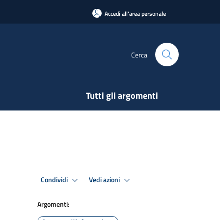
Accedi all'area personale
Cerca
Tutti gli argomenti
Condividi
Vedi azioni
Argomenti: