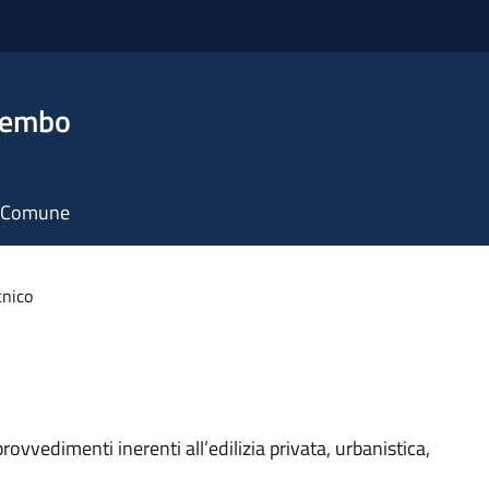
rembo
il Comune
cnico
rovvedimenti inerenti all’edilizia privata, urbanistica,