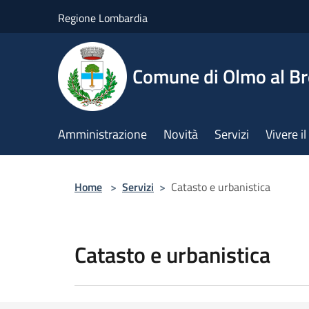
Salta al contenuto principale
Regione Lombardia
Comune di Olmo al B
Amministrazione
Novità
Servizi
Vivere 
Home
>
Servizi
>
Catasto e urbanistica
Catasto e urbanistica