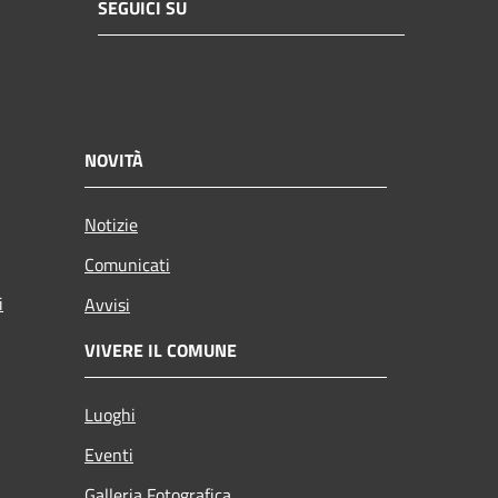
SEGUICI SU
NOVITÀ
Notizie
Comunicati
i
Avvisi
VIVERE IL COMUNE
Luoghi
Eventi
Galleria Fotografica