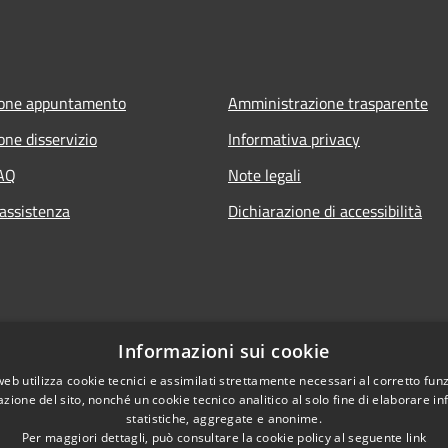
ione appuntamento
Amministrazione trasparente
one disservizio
Informativa privacy
FAQ
Note legali
 assistenza
Dichiarazione di accessibilità
Informazioni sui cookie
web utilizza cookie tecnici e assimilati strettamente necessari al corretto fu
azione del sito, nonché un cookie tecnico analitico al solo fine di elaborare i
statistiche, aggregate e anonime.
Per maggiori dettagli, può consultare la cookie policy al seguente
link