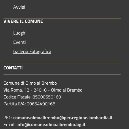
Avvisi
VIVERE IL COMUNE
Luoghi
Eventi
Galleria Fotografica
CONTATTI
Comune di Olmo al Brembo
Via Roma, 12 - 24010 - Olmo al Brembo
Codice Fiscale: 85000650169
Partita IVA: 00654490168
PEC:
comune.olmoalbrembo@pec.regione.lombardia.it
Email:
info@comune.olmoalbrembo.bg.it