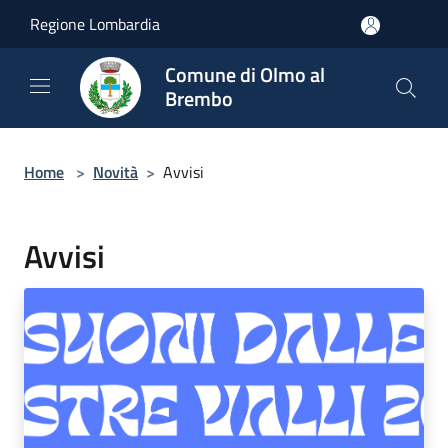
Salta al contenuto principale
Regione Lombardia
Comune di Olmo al
Brembo
Home
>
Novità
>
Avvisi
Avvisi