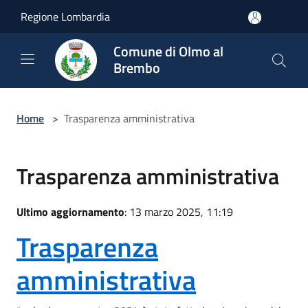
Salta al contenuto principale
Regione Lombardia
Comune di Olmo al
Brembo
Home
>
Trasparenza amministrativa
Trasparenza amministrativa
Ultimo aggiornamento
: 13 marzo 2025, 11:19
Trasparenza
amministrativa