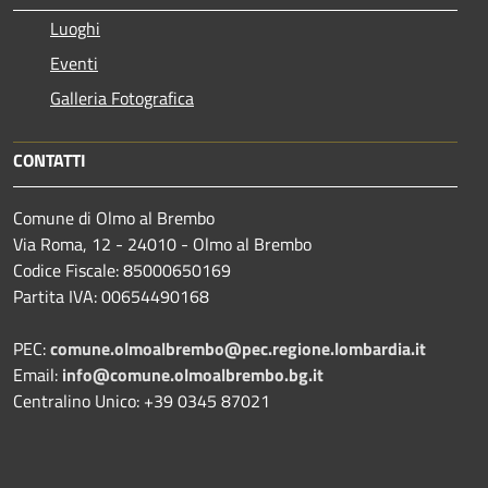
Luoghi
Eventi
Galleria Fotografica
CONTATTI
Comune di Olmo al Brembo
Via Roma, 12 - 24010 - Olmo al Brembo
Codice Fiscale: 85000650169
Partita IVA: 00654490168
PEC:
comune.olmoalbrembo@pec.regione.lombardia.it
Email:
info@comune.olmoalbrembo.bg.it
Centralino Unico: +39 0345 87021