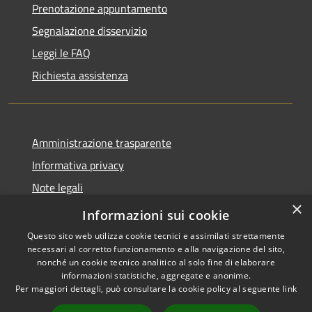
Prenotazione appuntamento
Segnalazione disservizio
Leggi le FAQ
Richiesta assistenza
Amministrazione trasparente
Informativa privacy
Note legali
×
Dichiarazione di accessibilità
Informazioni sui cookie
Questo sito web utilizza cookie tecnici e assimilati strettamente
necessari al corretto funzionamento e alla navigazione del sito,
nonché un cookie tecnico analitico al solo fine di elaborare
informazioni statistiche, aggregate e anonime.
RSS
Copyright © 2026 • Comune di
Per maggiori dettagli, può consultare la cookie policy al seguente
link
Accessibilità
Olmo al Brembo • Powered by