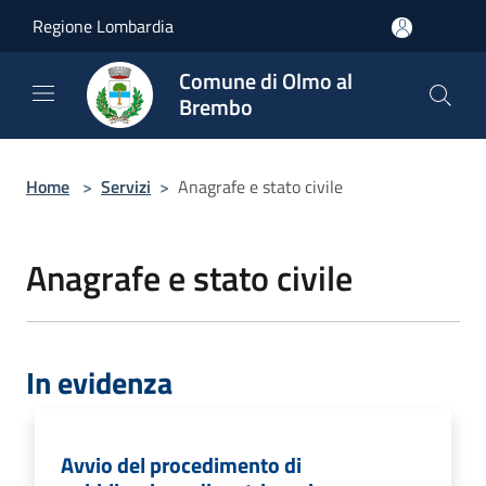
Salta al contenuto principale
Regione Lombardia
Comune di Olmo al
Brembo
Home
>
Servizi
>
Anagrafe e stato civile
Anagrafe e stato civile
In evidenza
Avvio del procedimento di