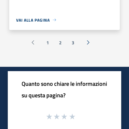
VAI ALLA PAGINA
1
2
3
Pagina precedente
Successiva »
Quanto sono chiare le informazioni
su questa pagina?