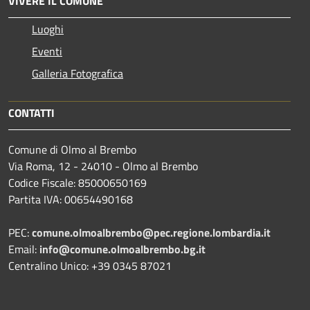
VIVERE IL COMUNE
Luoghi
Eventi
Galleria Fotografica
CONTATTI
Comune di Olmo al Brembo
Via Roma, 12 - 24010 - Olmo al Brembo
Codice Fiscale: 85000650169
Partita IVA: 00654490168
PEC:
comune.olmoalbrembo@pec.regione.lombardia.it
Email:
info@comune.olmoalbrembo.bg.it
Centralino Unico: +39 0345 87021