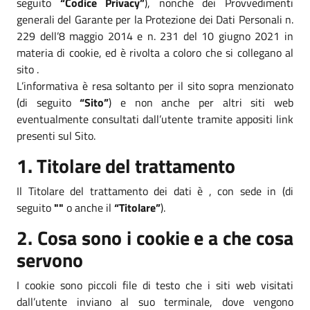
seguito
“Codice Privacy”
), nonché dei Provvedimenti
generali del Garante per la Protezione dei Dati Personali n.
229 dell’8 maggio 2014 e n. 231 del 10 giugno 2021 in
materia di cookie, ed è rivolta a coloro che si collegano al
sito .
L’informativa è resa soltanto per il sito sopra menzionato
(di seguito
“Sito”
) e non anche per altri siti web
eventualmente consultati dall’utente tramite appositi link
presenti sul Sito.
1. Titolare del trattamento
Il Titolare del trattamento dei dati è , con sede in (di
seguito
""
o anche il
“Titolare”
).
2. Cosa sono i cookie e a che cosa
servono
I cookie sono piccoli file di testo che i siti web visitati
dall’utente inviano al suo terminale, dove vengono