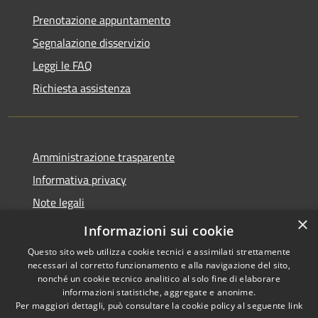
Prenotazione appuntamento
Segnalazione disservizio
Leggi le FAQ
Richiesta assistenza
Amministrazione trasparente
Informativa privacy
Note legali
×
Dichiarazione di accessibilità
Informazioni sui cookie
Questo sito web utilizza cookie tecnici e assimilati strettamente
necessari al corretto funzionamento e alla navigazione del sito,
nonché un cookie tecnico analitico al solo fine di elaborare
informazioni statistiche, aggregate e anonime.
RSS
Copyright © 2026 • Comune di
Per maggiori dettagli, può consultare la cookie policy al seguente
link
Accessibilità
Olmo al Brembo • Powered by