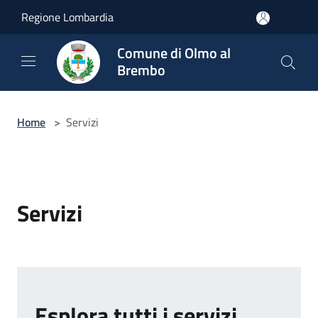
Salta al contenuto principale
Regione Lombardia
Comune di Olmo al
Brembo
Home
>
Servizi
Servizi
Esplora tutti i servizi