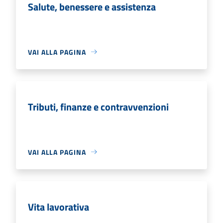
Salute, benessere e assistenza
VAI ALLA PAGINA
Tributi, finanze e contravvenzioni
VAI ALLA PAGINA
Vita lavorativa