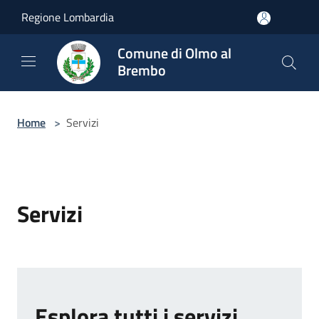
Salta al contenuto principale
Regione Lombardia
Comune di Olmo al
Brembo
Home
>
Servizi
Servizi
Esplora tutti i servizi