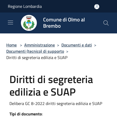
Salta al contenuto principale
Regione Lombardia
Comune di Olmo al
Brembo
Home
>
Amministrazione
>
Documenti e dati
>
Documenti (tecnico) di supporto
>
Diritti di segreteria edilizia e SUAP
Diritti di segreteria
edilizia e SUAP
Delibera GC 8-2022 diritti segreteria edilizia e SUAP
Tipi di documento
: