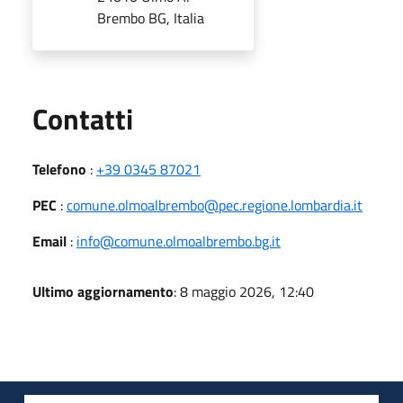
Brembo BG, Italia
Utili
Contatti
Telefono
:
+39 0345 87021
PEC
:
comune.olmoalbrembo@pec.regione.lombardia.it
Email
:
info@comune.olmoalbrembo.bg.it
Ultimo aggiornamento
: 8 maggio 2026, 12:40