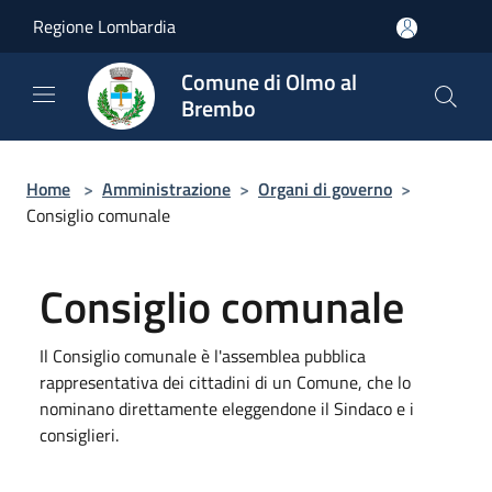
Salta al contenuto principale
Regione Lombardia
Comune di Olmo al
Brembo
Home
>
Amministrazione
>
Organi di governo
>
Consiglio comunale
Consiglio comunale
Il Consiglio comunale è l'assemblea pubblica
rappresentativa dei cittadini di un Comune, che lo
nominano direttamente eleggendone il Sindaco e i
consiglieri.