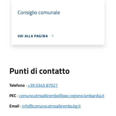
Consiglio comunale
VAI ALLA PAGINA
Punti di contatto
Telefono
:
+39 0345 87021
PEC
:
comune.olmoalbrembo@pec.regione.lombardia.it
Email
:
info@comune.olmoalbrembo.bg.it