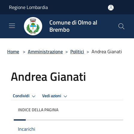
Salta al contenuto principale
Regione Lombardia
Comune di Olmo al
Brembo
Home
>
Amministrazione
>
Politici
>
Andrea Gianati
Andrea Gianati
Condividi
Vedi azioni
INDICE DELLA PAGINA
Incarichi