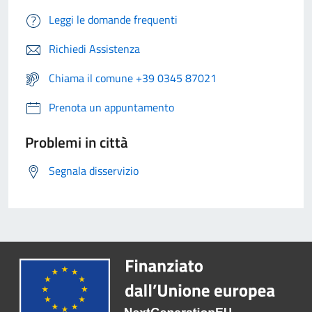
Leggi le domande frequenti
Richiedi Assistenza
Chiama il comune +39 0345 87021
Prenota un appuntamento
Problemi in città
Segnala disservizio