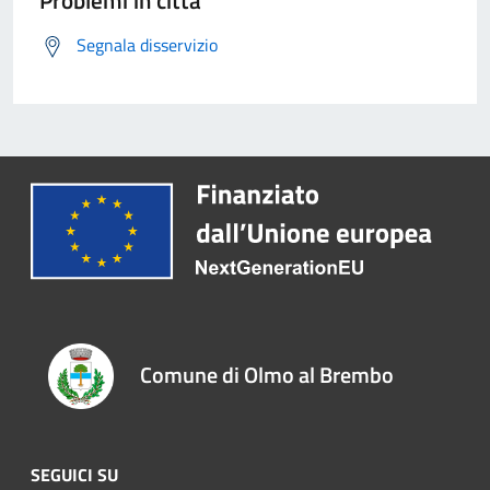
Problemi in città
Segnala disservizio
Comune di Olmo al Brembo
SEGUICI SU