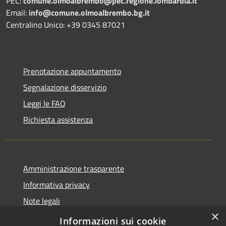
PEC:
comune.olmoalbrembo@pec.regione.lombardia.it
Email:
info@comune.olmoalbrembo.bg.it
Centralino Unico: +39 0345 87021
Prenotazione appuntamento
Segnalazione disservizio
Leggi le FAQ
Richiesta assistenza
Amministrazione trasparente
Informativa privacy
Note legali
×
Dichiarazione di accessibilità
Informazioni sui cookie