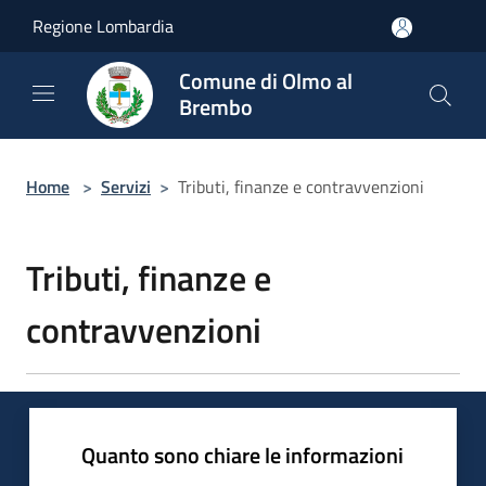
Salta al contenuto principale
Regione Lombardia
Comune di Olmo al
Brembo
Home
>
Servizi
>
Tributi, finanze e contravvenzioni
Tributi, finanze e
contravvenzioni
Quanto sono chiare le informazioni