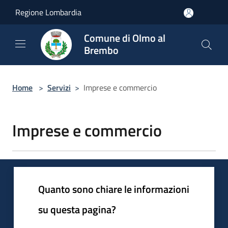
Salta al contenuto principale
Regione Lombardia
Comune di Olmo al
Brembo
Home
>
Servizi
>
Imprese e commercio
Imprese e commercio
Quanto sono chiare le informazioni
su questa pagina?