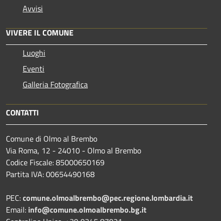
Avvisi
VIVERE IL COMUNE
Luoghi
Eventi
Galleria Fotografica
CONTATTI
Comune di Olmo al Brembo
Via Roma, 12 - 24010 - Olmo al Brembo
Codice Fiscale: 85000650169
Partita IVA: 00654490168
PEC:
comune.olmoalbrembo@pec.regione.lombardia.it
Email:
info@comune.olmoalbrembo.bg.it