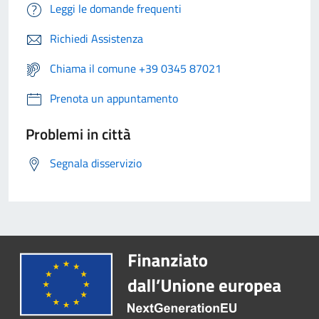
Leggi le domande frequenti
Richiedi Assistenza
Chiama il comune +39 0345 87021
Prenota un appuntamento
Problemi in città
Segnala disservizio