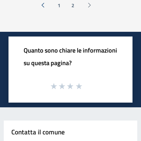
1
2
« Precedente
Successiva »
Quanto sono chiare le informazioni
su questa pagina?
Contatta il comune