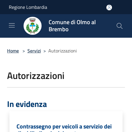
Salta al contenuto principale
Regione Lombardia
Comune di Olmo al
Brembo
Home
>
Servizi
>
Autorizzazioni
Autorizzazioni
In evidenza
Contrassegno per veicoli a servizio dei