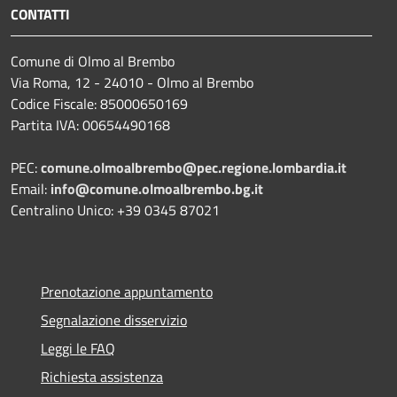
CONTATTI
Comune di Olmo al Brembo
Via Roma, 12 - 24010 - Olmo al Brembo
Codice Fiscale: 85000650169
Partita IVA: 00654490168
PEC:
comune.olmoalbrembo@pec.regione.lombardia.it
Email:
info@comune.olmoalbrembo.bg.it
Centralino Unico: +39 0345 87021
Prenotazione appuntamento
Segnalazione disservizio
Leggi le FAQ
Richiesta assistenza