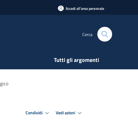
Accedi all'area personale
Cerca
Tutti gli argomenti
ogico
Condividi
Vedi azioni