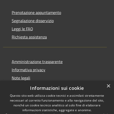
Prenotazione appuntamento
Segnalazione disservizio
Leggi le FAQ
Richiesta assistenza
Amministrazione trasparente
Informativa privacy
Note legali
×
Dichiarazione di accessibilità
Informazioni sui cookie
Questo sito web utilizza cookie tecnici e assimilati strettamente
necessari al corretto funzionamento e alla navigazione del sito,
nonché un cookie tecnico analitico al solo fine di elaborare
informazioni statistiche, aggregate e anonime.
RSS
Copyright © 2026 • Comune di