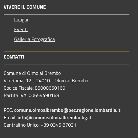
VIVERE IL COMUNE
Luoghi
Eventi
Galleria Fotografica
CONTATTI
Comune di Olmo al Brembo
Via Roma, 12 - 24010 - Olmo al Brembo
Codice Fiscale: 85000650169
Partita IVA: 00654490168
PEC:
comune.olmoalbrembo@pec.regione.lombardia.it
Email:
info@comune.olmoalbrembo.bg.it
Centralino Unico: +39 0345 87021