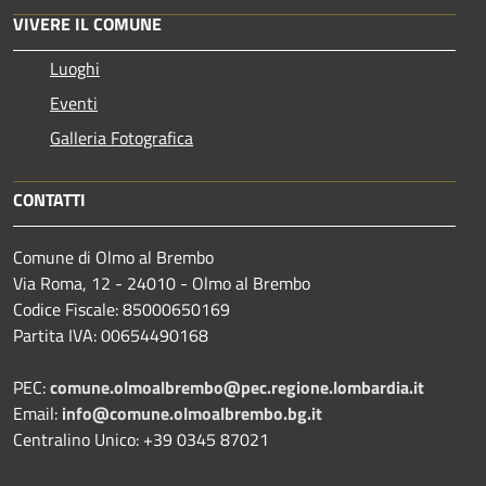
VIVERE IL COMUNE
Luoghi
Eventi
Galleria Fotografica
CONTATTI
Comune di Olmo al Brembo
Via Roma, 12 - 24010 - Olmo al Brembo
Codice Fiscale: 85000650169
Partita IVA: 00654490168
PEC:
comune.olmoalbrembo@pec.regione.lombardia.it
Email:
info@comune.olmoalbrembo.bg.it
Centralino Unico: +39 0345 87021