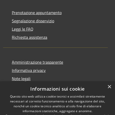
Prenotazione appuntamento
Segnalazione disservizio
Leggi le FAQ
Richiesta assistenza
Amministrazione trasparente
Informativa privacy
Note legali
×
Dichiarazione di accessibilità
Informazioni sui cookie
Questo sito web utilizza cookie tecnici e assimilati strettamente
necessari al corretto funzionamento e alla navigazione del sito,
nonché un cookie tecnico analitico al solo fine di elaborare
informazioni statistiche, aggregate e anonime.
RSS
Copyright © 2026 • Comune di