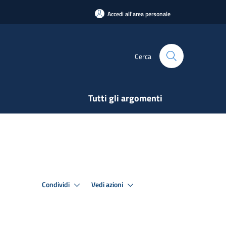
Accedi all'area personale
Cerca
Tutti gli argomenti
Condividi
Vedi azioni