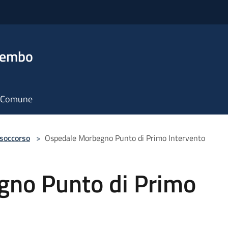
rembo
il Comune
 soccorso
>
Ospedale Morbegno Punto di Primo Intervento
no Punto di Primo