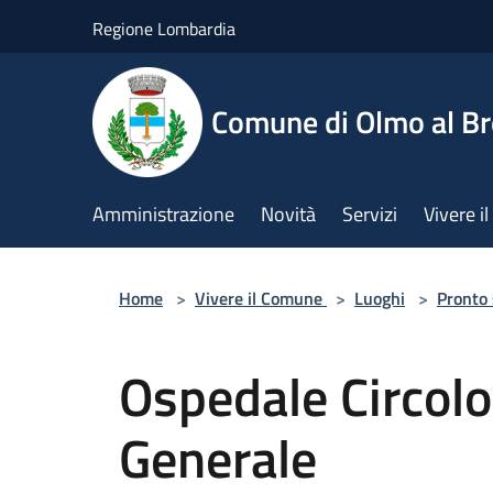
Salta al contenuto principale
Regione Lombardia
Comune di Olmo al B
Amministrazione
Novità
Servizi
Vivere 
Home
>
Vivere il Comune
>
Luoghi
>
Pronto
Ospedale Circolo
Generale