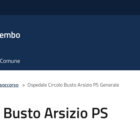
rembo
il Comune
 soccorso
>
Ospedale Circolo Busto Arsizio PS Generale
 Busto Arsizio PS