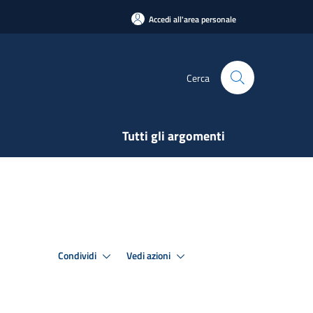
Accedi all'area personale
Cerca
Tutti gli argomenti
Condividi
Vedi azioni