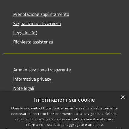
Prenotazione appuntamento
Segnalazione disservizio
Leggi le FAQ
Richiesta assistenza
Amministrazione trasparente
Informativa privacy
Note legali
×
Dichiarazione di accessibilità
Informazioni sui cookie
Questo sito web utilizza cookie tecnici e assimilati strettamente
necessari al corretto funzionamento e alla navigazione del sito,
nonché un cookie tecnico analitico al solo fine di elaborare
informazioni statistiche, aggregate e anonime.
RSS
Copyright © 2026 • Comune di