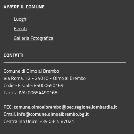
VIVERE IL COMUNE
Luoghi
Eventi
Galleria Fotografica
CONTATTI
Comune di Olmo al Brembo
Via Roma, 12 - 24010 - Olmo al Brembo
Codice Fiscale: 85000650169
Partita IVA: 00654490168
PEC:
comune.olmoalbrembo@pec.regione.lombardia.it
Email:
info@comune.olmoalbrembo.bg.it
Centralino Unico: +39 0345 87021