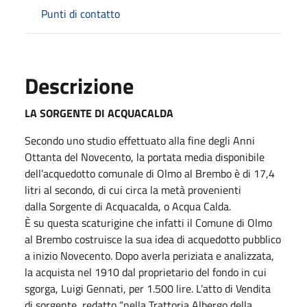
Punti di contatto
Descrizione
LA SORGENTE DI ACQUACALDA
Secondo uno studio effettuato alla fine degli Anni
Ottanta del Novecento, la portata media disponibile
dell’acquedotto comunale di Olmo al Brembo è di 17,4
litri al secondo, di cui circa la metà provenienti
dalla Sorgente di Acquacalda, o Acqua Calda.
È su questa scaturigine che infatti il Comune di Olmo
al Brembo costruisce la sua idea di acquedotto pubblico
a inizio Novecento. Dopo averla periziata e analizzata,
la acquista nel 1910 dal proprietario del fondo in cui
sgorga, Luigi Gennati, per 1.500 lire. L’atto di Vendita
di sorgente, redatto “nella Trattoria Albergo della