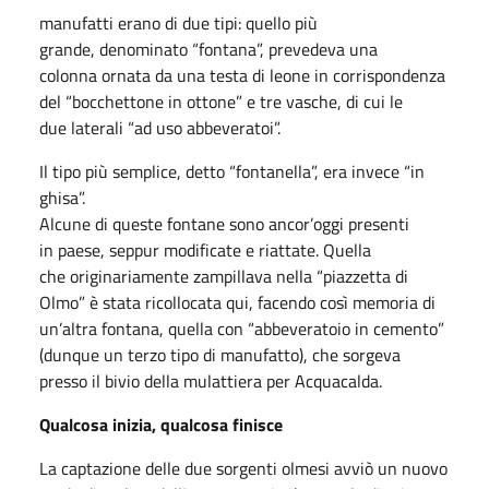
manufatti erano di due tipi: quello più
grande, denominato “fontana”, prevedeva una
colonna ornata da una testa di leone in corrispondenza
del “bocchettone in ottone” e tre vasche, di cui le
due laterali “ad uso abbeveratoi”.
Il tipo più semplice, detto “fontanella”, era invece “in
ghisa”.
Alcune di queste fontane sono ancor’oggi presenti
in paese, seppur modificate e riattate. Quella
che originariamente zampillava nella “piazzetta di
Olmo” è stata ricollocata qui, facendo così memoria di
un’altra fontana, quella con “abbeveratoio in cemento”
(dunque un terzo tipo di manufatto), che sorgeva
presso il bivio della mulattiera per Acquacalda.
Qualcosa inizia, qualcosa finisce
La captazione delle due sorgenti olmesi avviò un nuovo