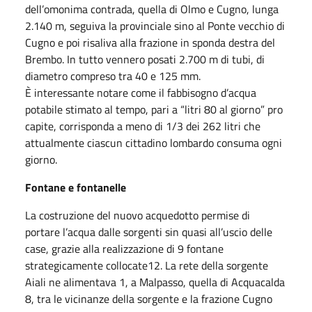
dell’omonima contrada, quella di Olmo e Cugno, lunga
2.140 m, seguiva la provinciale sino al Ponte vecchio di
Cugno e poi risaliva alla frazione in sponda destra del
Brembo. In tutto vennero posati 2.700 m di tubi, di
diametro compreso tra 40 e 125 mm.
È interessante notare come il fabbisogno d’acqua
potabile stimato al tempo, pari a “litri 80 al giorno” pro
capite, corrisponda a meno di 1/3 dei 262 litri che
attualmente ciascun cittadino lombardo consuma ogni
giorno.
Fontane e fontanelle
La costruzione del nuovo acquedotto permise di
portare l’acqua dalle sorgenti sin quasi all’uscio delle
case, grazie alla realizzazione di 9 fontane
strategicamente collocate12. La rete della sorgente
Aiali ne alimentava 1, a Malpasso, quella di Acquacalda
8, tra le vicinanze della sorgente e la frazione Cugno