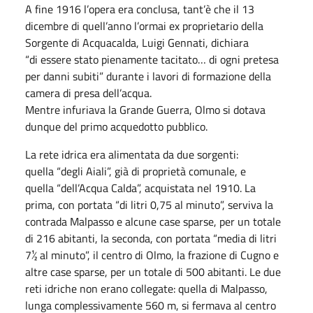
A fine 1916 l’opera era conclusa, tant’è che il 13
dicembre di quell’anno l’ormai ex proprietario della
Sorgente di Acquacalda, Luigi Gennati, dichiara
“di essere stato pienamente tacitato… di ogni pretesa
per danni subiti” durante i lavori di formazione della
camera di presa dell’acqua.
Mentre infuriava la Grande Guerra, Olmo si dotava
dunque del primo acquedotto pubblico.
La rete idrica era alimentata da due sorgenti:
quella “degli Aiali”, già di proprietà comunale, e
quella “dell’Acqua Calda”, acquistata nel 1910. La
prima, con portata “di litri 0,75 al minuto”, serviva la
contrada Malpasso e alcune case sparse, per un totale
di 216 abitanti, la seconda, con portata “media di litri
7½ al minuto”, il centro di Olmo, la frazione di Cugno e
altre case sparse, per un totale di 500 abitanti. Le due
reti idriche non erano collegate: quella di Malpasso,
lunga complessivamente 560 m, si fermava al centro