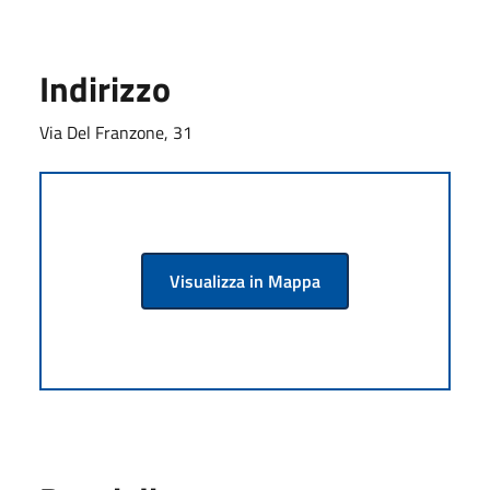
Indirizzo
Via Del Franzone, 31
Visualizza in Mappa