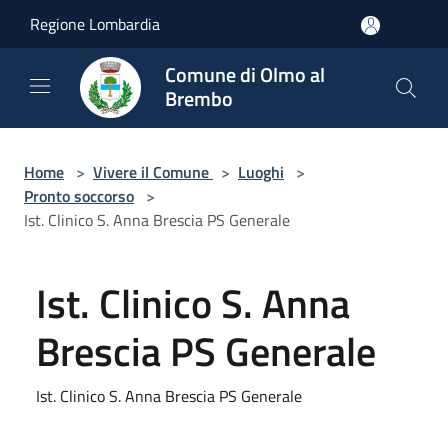
Salta al contenuto principale
Regione Lombardia
Comune di Olmo al
Brembo
Home
>
Vivere il Comune
>
Luoghi
>
Pronto soccorso
>
Ist. Clinico S. Anna Brescia PS Generale
Ist. Clinico S. Anna
Brescia PS Generale
Ist. Clinico S. Anna Brescia PS Generale