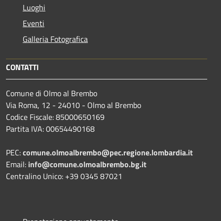
Luoghi
Eventi
Galleria Fotografica
CONTATTI
Comune di Olmo al Brembo
Via Roma, 12 - 24010 - Olmo al Brembo
Codice Fiscale: 85000650169
Partita IVA: 00654490168
PEC:
comune.olmoalbrembo@pec.regione.lombardia.it
Email:
info@comune.olmoalbrembo.bg.it
Centralino Unico: +39 0345 87021