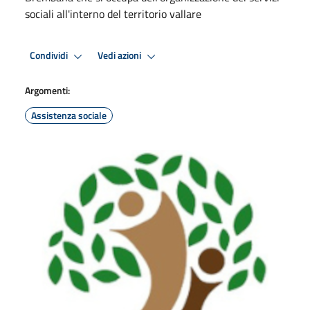
sociali all'interno del territorio vallare
Condividi
Vedi azioni
Argomenti:
Assistenza sociale