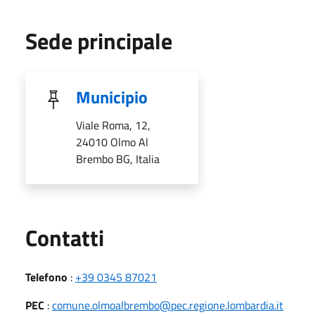
Sede principale
Municipio
Viale Roma, 12,
24010 Olmo Al
Brembo BG, Italia
Utili
Contatti
Telefono
:
+39 0345 87021
PEC
:
comune.olmoalbrembo@pec.regione.lombardia.it