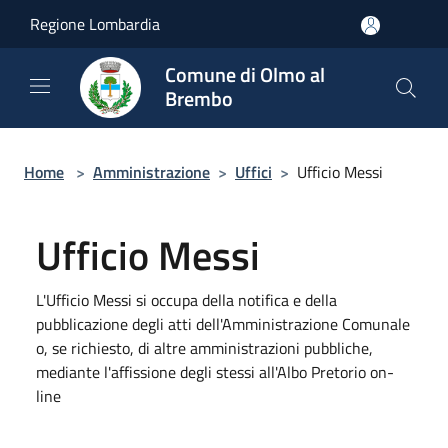
Salta al contenuto principale
Regione Lombardia
Comune di Olmo al
Brembo
Home
>
Amministrazione
>
Uffici
>
Ufficio Messi
Ufficio Messi
L'Ufficio Messi si occupa della notifica e della
pubblicazione degli atti dell'Amministrazione Comunale
o, se richiesto, di altre amministrazioni pubbliche,
mediante l'affissione degli stessi all'Albo Pretorio on-
line