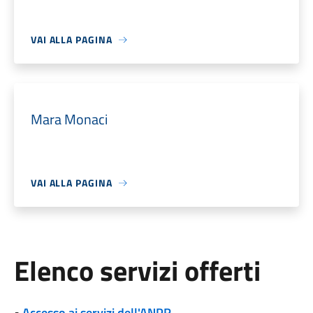
VAI ALLA PAGINA
Mara Monaci
VAI ALLA PAGINA
Elenco servizi offerti
•
Accesso ai servizi dell'ANPR