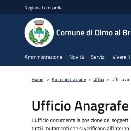
Salta al contenuto principale
Regione Lombardia
Comune di Olmo al B
Amministrazione
Novità
Servizi
Vivere 
Home
>
Amministrazione
>
Uffici
>
Ufficio A
Ufficio Anagrafe
L'ufficio documenta la posizione dei soggetti
tutti i mutamenti che si verificano all’interno 