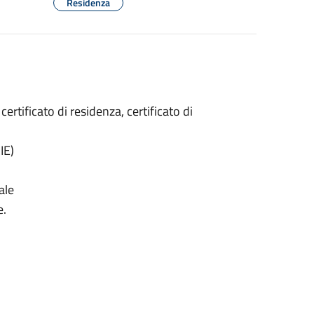
Residenza
 certificato di residenza, certificato di
IE)
ale
e.