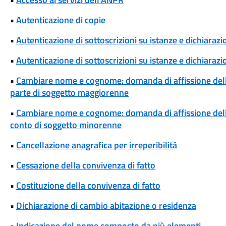
•
Autenticazione di copie
•
Autenticazione di sottoscrizioni su istanze e dichiarazio
•
Autenticazione di sottoscrizioni su istanze e dichiarazio
•
Cambiare nome e cognome: domanda di affissione del
parte di soggetto maggiorenne
•
Cambiare nome e cognome: domanda di affissione del
conto di soggetto minorenne
•
Cancellazione anagrafica per irreperibilità
•
Cessazione della convivenza di fatto
•
Costituzione della convivenza di fatto
•
Dichiarazione di cambio abitazione o residenza
•
Indicazione del nome composto da più elementi