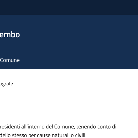
rembo
il Comune
nagrafe
 residenti all’interno del Comune, tenendo conto di
dello stesso per cause naturali o civili.