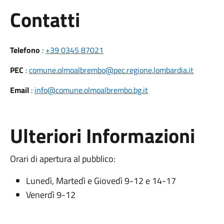
Utili
Contatti
Telefono
:
+39 0345 87021
PEC
:
comune.olmoalbrembo@pec.regione.lombardia.it
Email
:
info@comune.olmoalbrembo.bg.it
Ulteriori Informazioni
Orari di apertura al pubblico:
Lunedì, Martedì e Giovedì 9-12 e 14-17
Venerdì 9-12