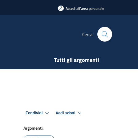
Accedi all'area personale
Cerca
Tutti gli argomenti
Condividi
Vedi azioni
Argomenti: