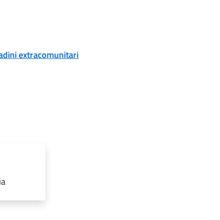
tadini extracomunitari
ia