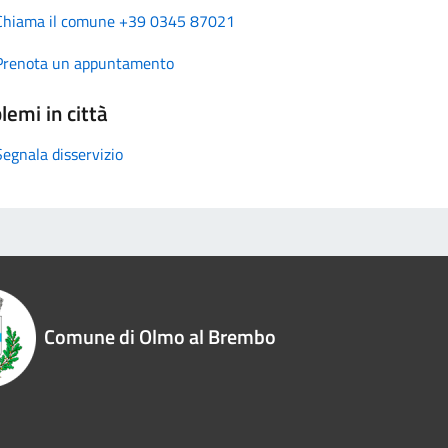
Chiama il comune +39 0345 87021
Prenota un appuntamento
lemi in città
Segnala disservizio
Comune di Olmo al Brembo