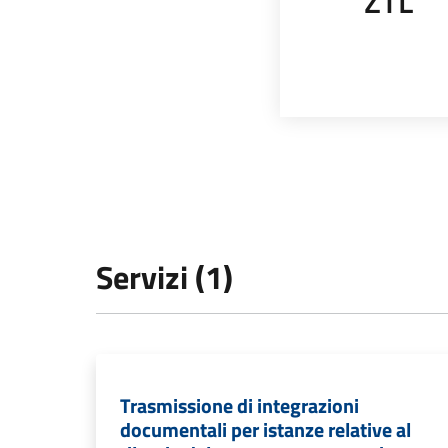
ZTL
Servizi (1)
Trasmissione di integrazioni
documentali per istanze relative al