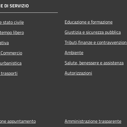
E DI SERVIZIO
Educazione e formazione
 stato civile
Giustizia e sicurezza pubblica
 tempo libero
Tributi,finanze e contravvenzion
ativa
Ambiente
e Commercio
Salute, benessere e assistenza
 urbanistica
Autorizzazioni
 trasporti
ione appuntamento
Amministrazione trasparente