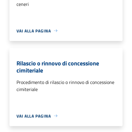
ceneri
VAI ALLA PAGINA
Rilascio o rinnovo di concessione
cimiteriale
Procedimento di rilascio o rinnovo di concessione
cimiteriale
VAI ALLA PAGINA