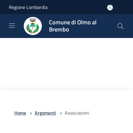
Salta al contenuto principale
Regione Lombardia
Comune di Olmo al
Brembo
Home
>
Argomenti
>
Associazioni