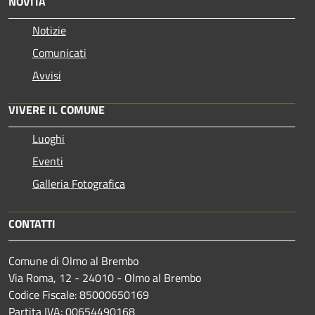
NOVITÀ
Notizie
Comunicati
Avvisi
VIVERE IL COMUNE
Luoghi
Eventi
Galleria Fotografica
CONTATTI
Comune di Olmo al Brembo
Via Roma, 12 - 24010 - Olmo al Brembo
Codice Fiscale: 85000650169
Partita IVA: 00654490168