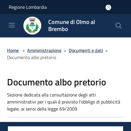
Salta al contenuto principale
Regione Lombardia
Comune di Olmo al
Brembo
Home
>
Amministrazione
>
Documenti e dati
>
Documento albo pretorio
Documento albo pretorio
Sezione dedicata alla consultazione degli atti
amministrativi per i quali è previsto l'obbligo di pubblicità
legale, ai sensi della legge 69/2009