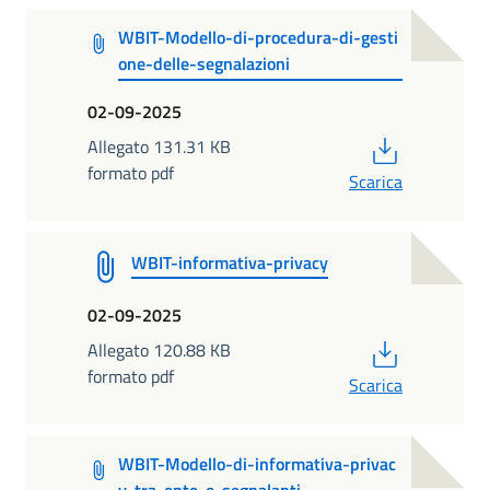
WBIT-Modello-di-procedura-di-gesti
one-delle-segnalazioni
02-09-2025
PDF
Allegato 131.31 KB
formato pdf
Scarica
WBIT-informativa-privacy
02-09-2025
PDF
Allegato 120.88 KB
formato pdf
Scarica
WBIT-Modello-di-informativa-privac
y-tra-ente-e-segnalanti