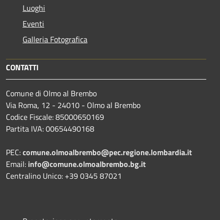
Luoghi
Eventi
Galleria Fotografica
CONTATTI
Comune di Olmo al Brembo
Via Roma, 12 - 24010 - Olmo al Brembo
Codice Fiscale: 85000650169
Partita IVA: 00654490168
PEC:
comune.olmoalbrembo@pec.regione.lombardia.it
Email:
info@comune.olmoalbrembo.bg.it
Centralino Unico: +39 0345 87021