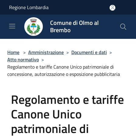
Salta al contenuto principale
Regione Lombardia
Comune di Olmo al
Brembo
Home
>
Amministrazione
>
Documenti e dati
>
Atto normativo
>
Regolamento e tariffe Canone Unico patrimoniale di
concessione, autorizzazione o esposizione pubblicitaria
Regolamento e tariffe
Canone Unico
patrimoniale di